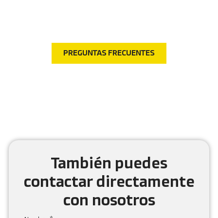
¿Tienes dudas? Visita nuestra sección de preguntas
frecuentes y encuentra respuestas rápidas a las
consultas más comunes.
PREGUNTAS FRECUENTES
También puedes
contactar directamente
con nosotros