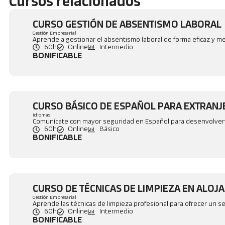
Cursos relacionados
CURSO GESTIÓN DE ABSENTISMO LABORAL
Gestión Empresarial
Aprende a gestionar el absentismo laboral de forma eficaz y mej
60h
Online
Intermedio
BONIFICABLE
CURSO BÁSICO DE ESPAÑOL PARA EXTRAN
Idiomas
Comunícate con mayor seguridad en Español para desenvolverte
60h
Online
Básico
BONIFICABLE
CURSO DE TÉCNICAS DE LIMPIEZA EN ALOJ
Gestión Empresarial
Aprende las técnicas de limpieza profesional para ofrecer un ser
60h
Online
Intermedio
BONIFICABLE