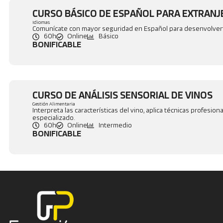
CURSO BÁSICO DE ESPAÑOL PARA EXTRAN
Idiomas
Comunícate con mayor seguridad en Español para desenvolverte
60h
Online
Básico
BONIFICABLE
CURSO DE ANÁLISIS SENSORIAL DE VINOS
Gestión Alimentaria
Interpreta las características del vino, aplica técnicas profesi
especializado.
60h
Online
Intermedio
BONIFICABLE