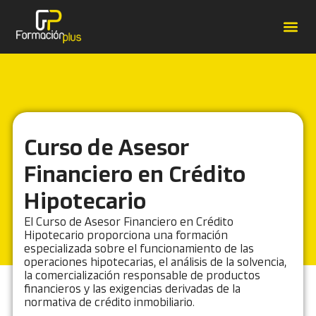
Forma
Catálo
Contrat
Casos de É
Curso de Asesor
Financiero en Crédito
Hipotecario
El Curso de Asesor Financiero en Crédito
Hipotecario proporciona una formación
especializada sobre el funcionamiento de las
operaciones hipotecarias, el análisis de la solvencia,
la comercialización responsable de productos
financieros y las exigencias derivadas de la
normativa de crédito inmobiliario.