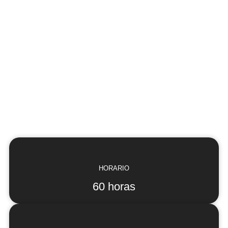
HORARIO
60 horas