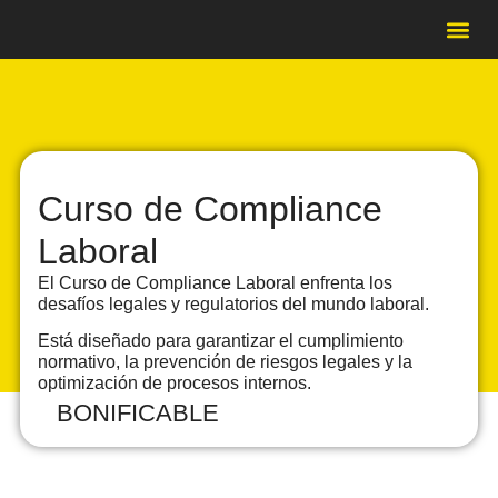
Formac
Catálo
Contrat
Casos de É
Curso de Compliance
Laboral
El Curso de Compliance Laboral enfrenta los
desafíos legales y regulatorios del mundo laboral.
Está diseñado para garantizar el cumplimiento
normativo, la prevención de riesgos legales y la
optimización de procesos internos.
BONIFICABLE