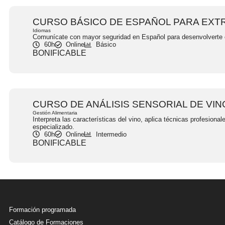
CURSO BÁSICO DE ESPAÑOL PARA EX
Idiomas
Comunícate con mayor seguridad en Español para desenvolverte c
60h
Online
Básico
BONIFICABLE
CURSO DE ANÁLISIS SENSORIAL DE VIN
Gestión Alimentaria
Interpreta las características del vino, aplica técnicas profesion
especializado.
60h
Online
Intermedio
BONIFICABLE
Formación programada
Catálogo de Formaciones