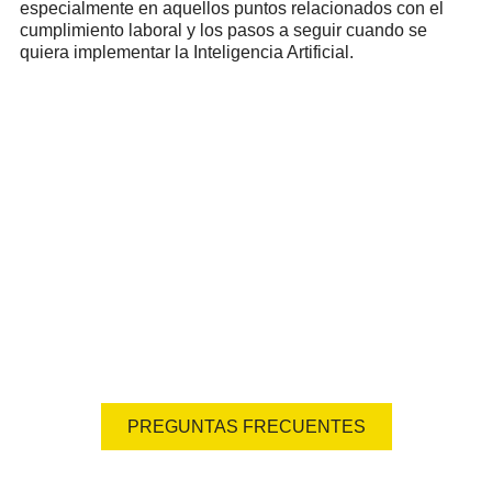
especialmente en aquellos puntos relacionados con el
cumplimiento laboral y los pasos a seguir cuando se
quiera implementar la Inteligencia Artificial.
Preguntas frecuentes
¿Tienes dudas? Visita nuestra sección de preguntas
frecuentes y encuentra respuestas rápidas a las consultas
más comunes.
PREGUNTAS FRECUENTES