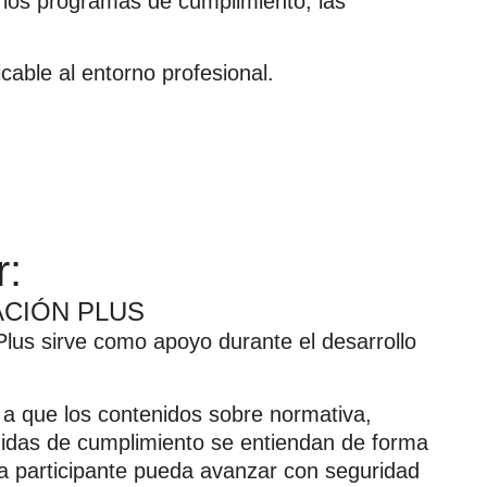
, los programas de cumplimiento, las
cable al entorno profesional.
r:
CIÓN PLUS
lus sirve como apoyo durante el desarrollo
 a que los contenidos sobre normativa,
didas de cumplimiento se entiendan de forma
ada participante pueda avanzar con seguridad