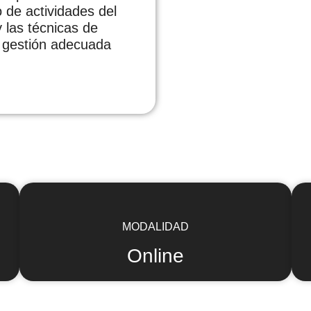
ro de actividades del
 las técnicas de
a gestión adecuada
MODALIDAD
Online