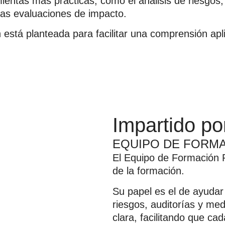
ientas más prácticas, como el análisis de riesgos
 las evaluaciones de impacto.
 está planteada para facilitar una comprensión apli
Impartido po
EQUIPO DE FORMA
El Equipo de Formación P
de la formación.
Su papel es el de ayudar
riesgos, auditorías y me
clara, facilitando que c