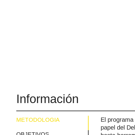
Información
El programa 
METODOLOGIA
papel del De
OBJETIVOS