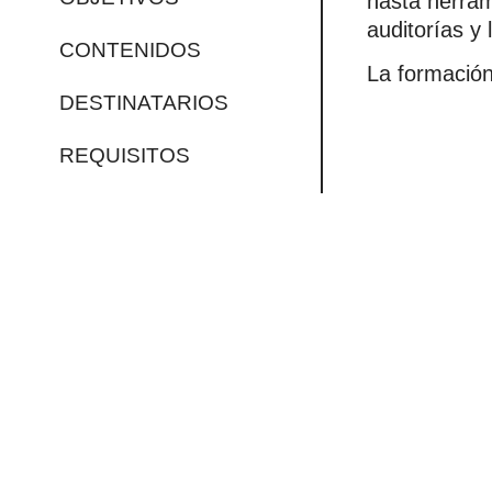
hasta herram
auditorías y
CONTENIDOS
La formación
DESTINATARIOS
REQUISITOS