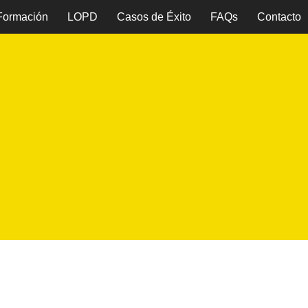
 Formación
LOPD
Casos de Éxito
FAQs
Contacto