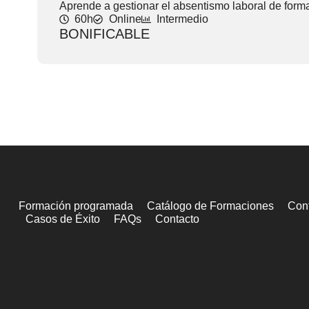
Aprende a gestionar el absentismo laboral de forma 
60h
Online
Intermedio
BONIFICABLE
Formación programada
Catálogo de Formaciones
Cont
Casos de Éxito
FAQs
Contacto