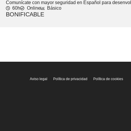
Comunícate con mayor seguridad en Español para desenvolve
60h
Online
Básico
BONIFICABLE
Aviso legal
Política de privacidad
Política de cookies