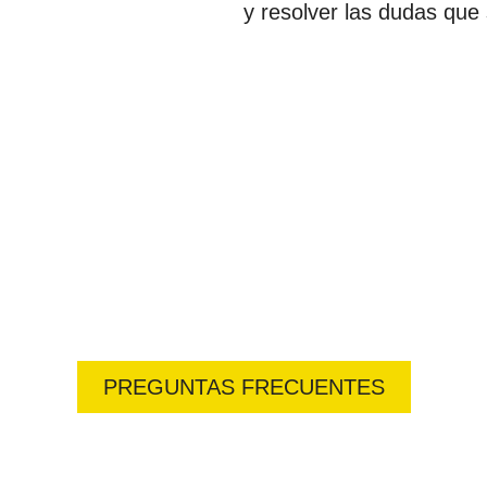
y resolver las dudas que 
Preguntas frecuentes
n de preguntas frecuentes y encuentra respuestas
PREGUNTAS FRECUENTES