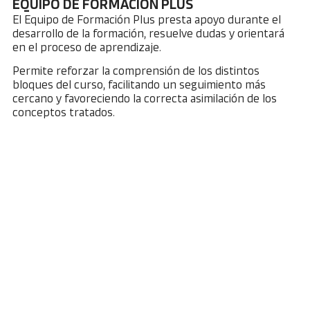
EQUIPO DE FORMACIÓN PLUS
El Equipo de Formación Plus presta apoyo durante el
desarrollo de la formación, resuelve dudas y orientará
en el proceso de aprendizaje.
Permite reforzar la comprensión de los distintos
bloques del curso, facilitando un seguimiento más
cercano y favoreciendo la correcta asimilación de los
conceptos tratados.
Preguntas frecuentes
¿Tienes dudas? Visita nuestra sección de preguntas
frecuentes y encuentra respuestas rápidas a las