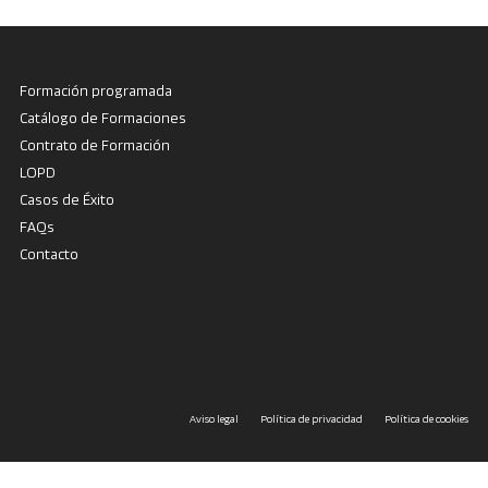
Formación programada
Catálogo de Formaciones
Contrato de Formación
LOPD
Casos de Éxito
FAQs
Contacto
Aviso legal
Política de privacidad
Política de cookies