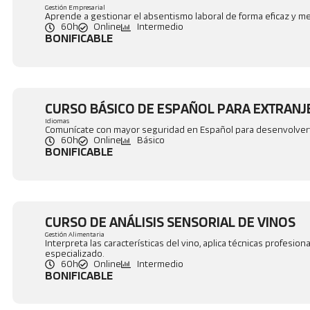
Gestión Empresarial
Aprende a gestionar el absentismo laboral de forma eficaz y mej
60h
Online
Intermedio
BONIFICABLE
CURSO BÁSICO DE ESPAÑOL PARA EXTRAN
Idiomas
Comunícate con mayor seguridad en Español para desenvolverte
60h
Online
Básico
BONIFICABLE
CURSO DE ANÁLISIS SENSORIAL DE VINOS
Gestión Alimentaria
Interpreta las características del vino, aplica técnicas profesi
especializado.
60h
Online
Intermedio
BONIFICABLE