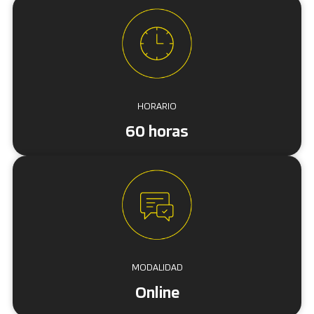
HORARIO
60 horas
MODALIDAD
Online