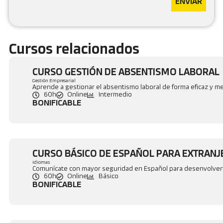
ENVIAR
Cursos relacionados
CURSO GESTIÓN DE ABSENTISMO LABORAL
Gestión Empresarial
Aprende a gestionar el absentismo laboral de forma eficaz y mej
60h
Online
Intermedio
BONIFICABLE
CURSO BÁSICO DE ESPAÑOL PARA EXTRAN
Idiomas
Comunícate con mayor seguridad en Español para desenvolverte
60h
Online
Básico
BONIFICABLE