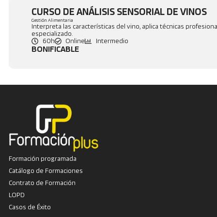
CURSO DE ANÁLISIS SENSORIAL DE VINOS
Gestión Alimentaria
Interpreta las características del vino, aplica técnicas profesi
especializado.
60h
Online
Intermedio
BONIFICABLE
Formación programada
Catálogo de Formaciones
Contrato de Formación
LOPD
Casos de Éxito