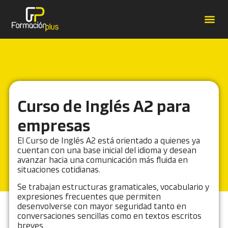
Forma
Catálo
Contrat
Casos de É
Curso de Inglés A2 para
empresas
El Curso de Inglés A2 está orientado a quienes ya
cuentan con una base inicial del idioma y desean
avanzar hacia una comunicación más fluida en
situaciones cotidianas.
Se trabajan estructuras gramaticales, vocabulario y
expresiones frecuentes que permiten
desenvolverse con mayor seguridad tanto en
conversaciones sencillas como en textos escritos
breves.