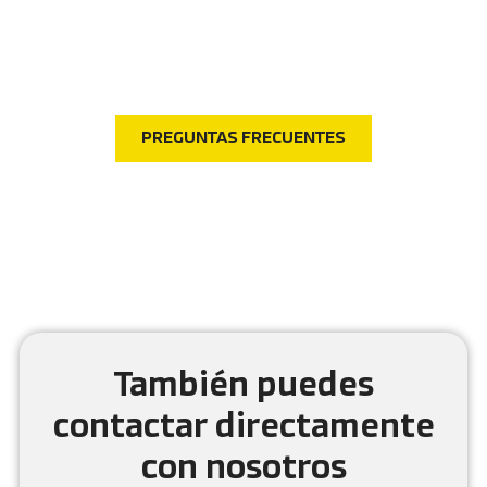
Preguntas frecuentes
¿Tienes dudas? Visita nuestra sección de preguntas
frecuentes y encuentra respuestas rápidas a las
consultas más comunes.
PREGUNTAS FRECUENTES
También puedes
contactar directamente
con nosotros