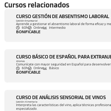
Cursos relacionados
CURSO GESTIÓN DE ABSENTISMO LABORAL
Gestión Empresarial
Aprende a gestionar el absentismo laboral de forma eficaz y mej
60h
Online
Intermedio
BONIFICABLE
CURSO BÁSICO DE ESPAÑOL PARA EXTRAN
Idiomas
Comunícate con mayor seguridad en Español para desenvolverte
60h
Online
Básico
BONIFICABLE
CURSO DE ANÁLISIS SENSORIAL DE VINOS
Gestión Alimentaria
Interpreta las características del vino, aplica técnicas profesi
especializado.