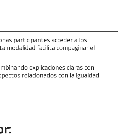
onas participantes acceder a los
a modalidad facilita compaginar el
ombinando explicaciones claras con
spectos relacionados con la igualdad
r: