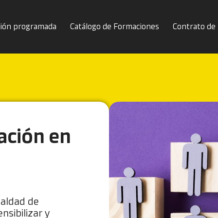
ión programada
Catálogo de Formaciones
Contrato de
zación en
ualdad de
sibilizar y