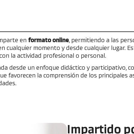
imparte en
formato online
, permitiendo a las pers
n cualquier momento y desde cualquier lugar. Est
con la actividad profesional o personal.
da desde un enfoque didáctico y participativo, c
ue favorecen la comprensión de los principales a
dades.
Impartido po