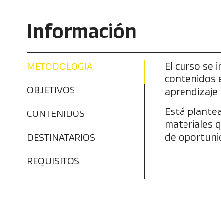
Información
El curso se 
METODOLOGIA
contenidos e
OBJETIVOS
aprendizaje 
Está plantea
CONTENIDOS
materiales q
de oportuni
DESTINATARIOS
REQUISITOS