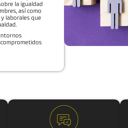
obre la igualdad
mbres, así como
s y laborales que
ualdad.
entornos
 y comprometidos