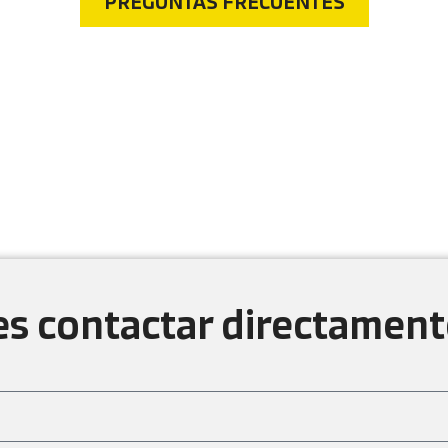
PREGUNTAS FRECUENTES
s contactar directament