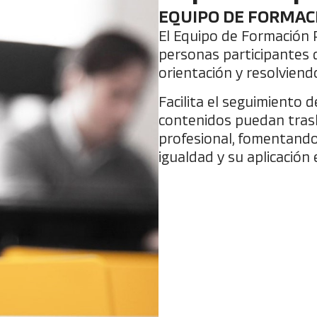
EQUIPO DE FORMAC
El Equipo de Formación 
personas participantes 
orientación y resolviend
Facilita el seguimiento d
contenidos puedan trasl
profesional, fomentando
igualdad y su aplicación 