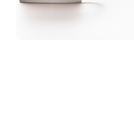
¿Tienes dudas? Visita nuestra secció