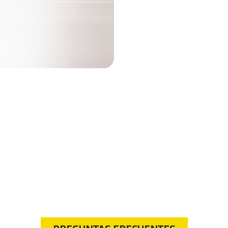
Preguntas frecuentes
n de preguntas frecuentes y encuentra respuestas