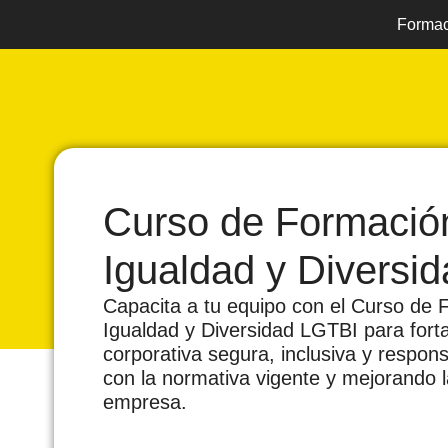
Formac
Curso de Formació
Igualdad y Diversi
Capacita a tu equipo con el Curso de
Igualdad y Diversidad LGTBI para forta
corporativa segura, inclusiva y respon
con la normativa vigente y mejorando l
empresa.