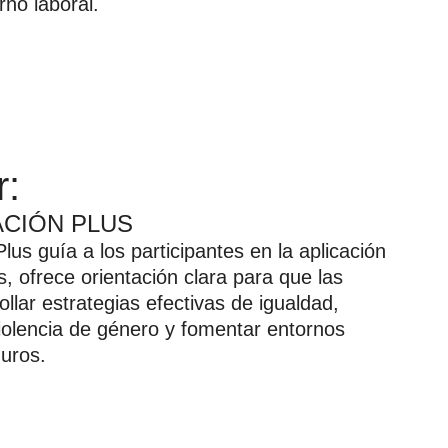
rno laboral.
r:
CIÓN PLUS
us guía a los participantes en la aplicación
s, ofrece orientación clara para que las
lar estrategias efectivas de igualdad,
violencia de género y fomentar entornos
guros.