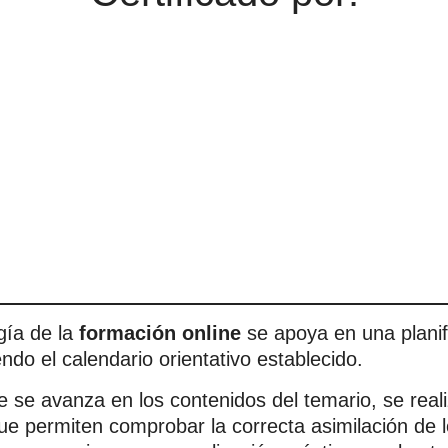
ía de la
formación online
se apoya en una planif
iendo el calendario orientativo establecido.
 se avanza en los contenidos del temario, se reali
ue permiten comprobar la correcta asimilación de l