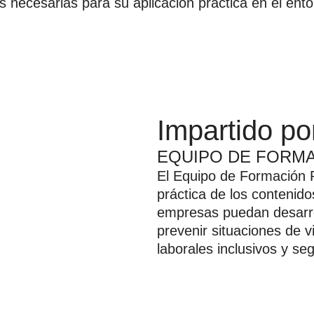
 necesarias para su aplicación práctica en el ento
Impartido po
EQUIPO DE FORMA
El Equipo de Formación Pl
práctica de los contenido
empresas puedan desarrol
prevenir situaciones de 
laborales inclusivos y se