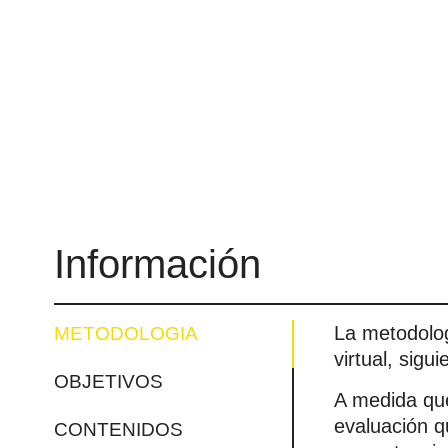
Información
La metodolog
METODOLOGIA
virtual, sigu
OBJETIVOS
A medida que
evaluación q
CONTENIDOS