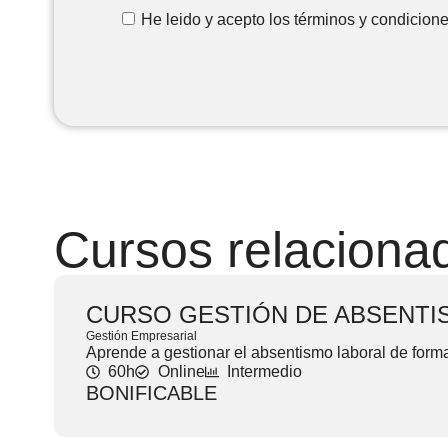
He leido y acepto los términos y condicio
Cursos relaciona
CURSO GESTIÓN DE ABSENTI
Gestión Empresarial
Aprende a gestionar el absentismo laboral de forma 
60h
Online
Intermedio
BONIFICABLE