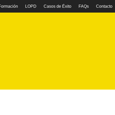
 Formación
LOPD
Casos de Éxito
FAQs
Contacto