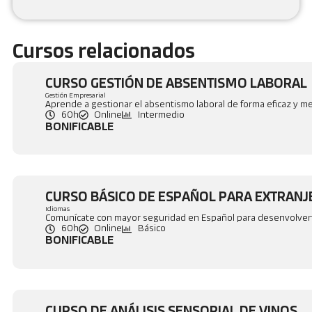
Cursos relacionados
CURSO GESTIÓN DE ABSENTISMO LABORAL
Gestión Empresarial
Aprende a gestionar el absentismo laboral de forma eficaz y mej
60h
Online
Intermedio
BONIFICABLE
CURSO BÁSICO DE ESPAÑOL PARA EXTRAN
Idiomas
Comunícate con mayor seguridad en Español para desenvolverte
60h
Online
Básico
BONIFICABLE
CURSO DE ANÁLISIS SENSORIAL DE VINOS