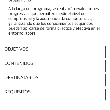
propio ritmo.
A lo largo del programa, se realizarán evaluaciones
progresivas que permiten medir el nivel de
comprensión y la adquisición de competencias,
garantizando que los conocimientos adquiridos
puedan aplicarse de forma práctica y efectiva en el
entorno laboral.
OBJETIVOS
CONTENIDOS
DESTINATARIOS
REQUISITOS