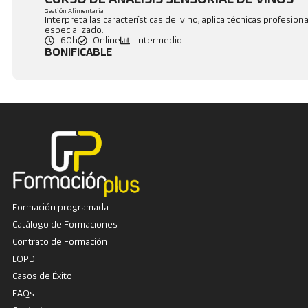
Gestión Alimentaria
Interpreta las características del vino, aplica técnicas profesi
especializado.
60h
Online
Intermedio
BONIFICABLE
Formación programada
Catálogo de Formaciones
Contrato de Formación
LOPD
Casos de Éxito
FAQs