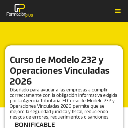
Forma
Catálo
Contrat
Casos de É
Curso de Modelo 232 y
Operaciones Vinculadas
2026
Diseñado para ayudar a las empresas a cumplir
correctamente con la obligación informativa exigida
por la Agencia Tributaria. El Curso de Modelo 232 y
Operaciones Vinculadas 2026 permite que se
mejore la seguridad jurídica y fiscal, reduciendo
riesgos de errores, requerimientos o sanciones.
BONIFICABLE