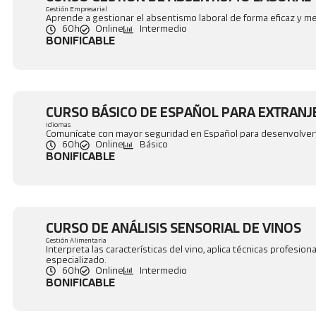
Gestión Empresarial
Aprende a gestionar el absentismo laboral de forma eficaz y mej
60h
Online
Intermedio
BONIFICABLE
CURSO BÁSICO DE ESPAÑOL PARA EXTRAN
Idiomas
Comunícate con mayor seguridad en Español para desenvolverte
60h
Online
Básico
BONIFICABLE
CURSO DE ANÁLISIS SENSORIAL DE VINOS
Gestión Alimentaria
Interpreta las características del vino, aplica técnicas profesi
especializado.
60h
Online
Intermedio
BONIFICABLE