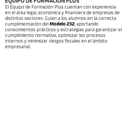
EQUIPO DE FORMACIÓN PLUS
El Equipo de Formación Plus cuentan con experiencia
en el área legal, económica y financiera de empresas de
distintos sectores. Guían a los alumnos en la correcta
cumplimentación del
Modelo 232
, aportando
conocimientos prácticos y estrategias para garantizar el
cumplimiento normativo, optimizar los procesos
internos y minimizar riesgos fiscales en el ámbito
empresarial.
Preguntas frecuentes
¿Tienes dudas? Visita nuestra sección de preguntas
frecuentes y encuentra respuestas rápidas a las