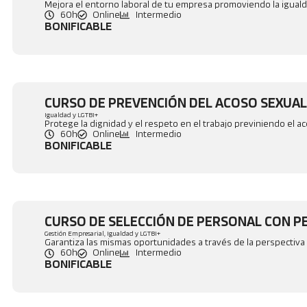
Mejora el entorno laboral de tu empresa promoviendo la igual
60h
Online
Intermedio
BONIFICABLE
CURSO DE PREVENCIÓN DEL ACOSO SEXUAL
Igualdad y LGTBI+
Protege la dignidad y el respeto en el trabajo previniendo el a
60h
Online
Intermedio
BONIFICABLE
CURSO DE SELECCIÓN DE PERSONAL CON P
Gestión Empresarial
,
Igualdad y LGTBI+
Garantiza las mismas oportunidades a través de la perspectiva
60h
Online
Intermedio
BONIFICABLE