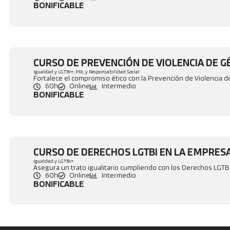
BONIFICABLE
CURSO DE PREVENCIÓN DE VIOLENCIA DE 
Igualdad y LGTBI+
,
PRL y Responsabilidad Social
Fortalece el compromiso ético con la Prevención de Violencia 
60h
Online
Intermedio
BONIFICABLE
CURSO DE DERECHOS LGTBI EN LA EMPRES
Igualdad y LGTBI+
Asegura un trato igualitario cumpliendo con los Derechos LGTB
60h
Online
Intermedio
BONIFICABLE