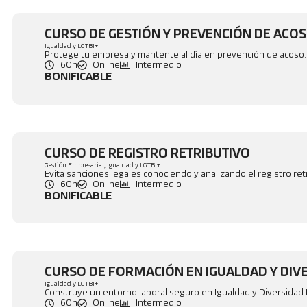
CURSO DE GESTIÓN Y PREVENCIÓN DE ACOS
Igualdad y LGTBI+
Protege tu empresa y mantente al día en prevención de acoso.
60h
Online
Intermedio
BONIFICABLE
CURSO DE REGISTRO RETRIBUTIVO
Gestión Empresarial
,
Igualdad y LGTBI+
Evita sanciones legales conociendo y analizando el registro ret
60h
Online
Intermedio
BONIFICABLE
CURSO DE FORMACIÓN EN IGUALDAD Y DIVE
Igualdad y LGTBI+
Construye un entorno laboral seguro en Igualdad y Diversidad 
60h
Online
Intermedio