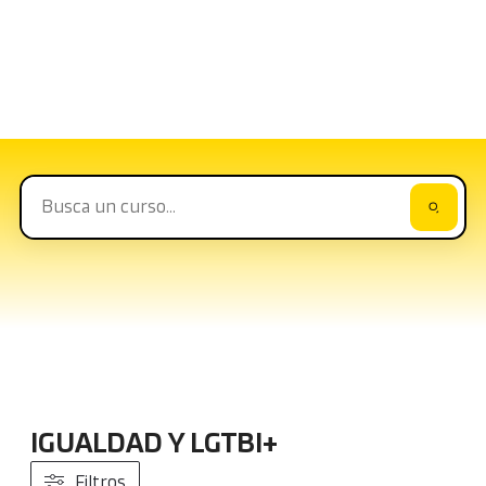
Catálogo formativo
Nuestra propuesta de formación es amplia y
apta para todas las empresas
IGUALDAD Y LGTBI+
Filtros