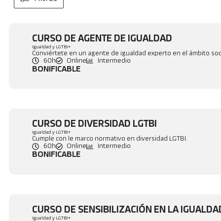
CURSO DE AGENTE DE IGUALDAD
Igualdad y LGTBI+
Conviértete en un agente de igualdad experto en el ámbito soci
60h
Online
Intermedio
BONIFICABLE
CURSO DE DIVERSIDAD LGTBI
Igualdad y LGTBI+
Cumple con le marco normativo en diversidad LGTBI.
60h
Online
Intermedio
BONIFICABLE
CURSO DE SENSIBILIZACIÓN EN LA IGUALD
Igualdad y LGTBI+