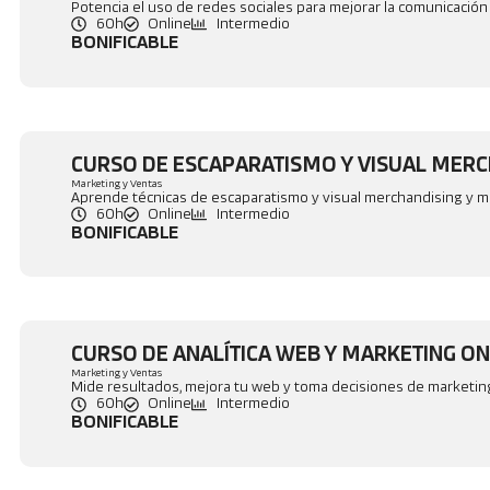
Potencia el uso de redes sociales para mejorar la comunicación 
60h
Online
Intermedio
BONIFICABLE
CURSO DE ESCAPARATISMO Y VISUAL MERC
Marketing y Ventas
Aprende técnicas de escaparatismo y visual merchandising y me
60h
Online
Intermedio
BONIFICABLE
CURSO DE ANALÍTICA WEB Y MARKETING ON
Marketing y Ventas
Mide resultados, mejora tu web y toma decisiones de marketin
60h
Online
Intermedio
BONIFICABLE