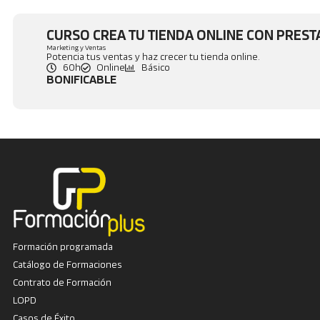
CURSO CREA TU TIENDA ONLINE CON PRES
Marketing y Ventas
Potencia tus ventas y haz crecer tu tienda online.
60h
Online
Básico
BONIFICABLE
Formación programada
Catálogo de Formaciones
Contrato de Formación
LOPD
Casos de Éxito