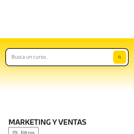
Catálogo formativo
Nuestra propuesta de formación es amplia y
apta para todas las empresas
MARKETING Y VENTAS
Filtros