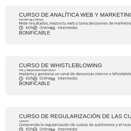
CURSO DE ANALÍTICA WEB Y MARKETIN
Marketing y Ventas
Mide resultados, mejora tu web y toma decisiones de marketin
60h
Online
Intermedio
BONIFICABLE
CURSO DE WHISTLEBLOWING
PRL y Responsabilidad Social
Implanta y gestiona un canal de denuncias interno o Whistlebl
60h
Online
Intermedio
BONIFICABLE
CURSO DE REGULARIZACIÓN DE LAS 
Laboral
Comprende la regularización de cuotas de autónomos y el nuev
60h
Online
Intermedio