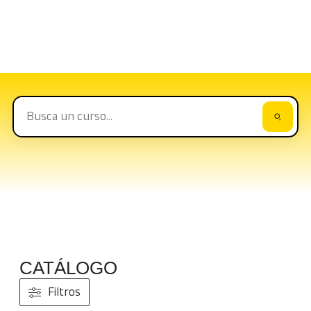
Catálogo formativo
Nuestra propuesta de formación es amplia y
apta para todas las empresas
CATÁLOGO
Filtros