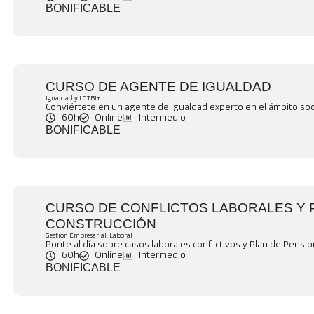
BONIFICABLE
CURSO DE AGENTE DE IGUALDAD
Igualdad y LGTBI+
Conviértete en un agente de igualdad experto en el ámbito soci
60h
Online
Intermedio
BONIFICABLE
CURSO DE CONFLICTOS LABORALES Y 
CONSTRUCCIÓN
Gestión Empresarial
,
Laboral
Ponte al día sobre casos laborales conflictivos y Plan de Pensio
60h
Online
Intermedio
BONIFICABLE