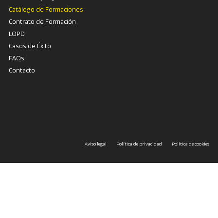
Catálogo de Formaciones
Contrato de Formación
LOPD
Casos de Éxito
FAQs
Contacto
Aviso legal
Política de privacidad
Política de cookies